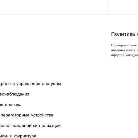
Оптимум
Политика 
Обращаем Ваше в
интернет-сайте, 
офертой, опреде
троля и управления доступом
еонаблюдения
ия проезда
переговорные устройства
анно-пожарной сигнализации
чики и фурнитура