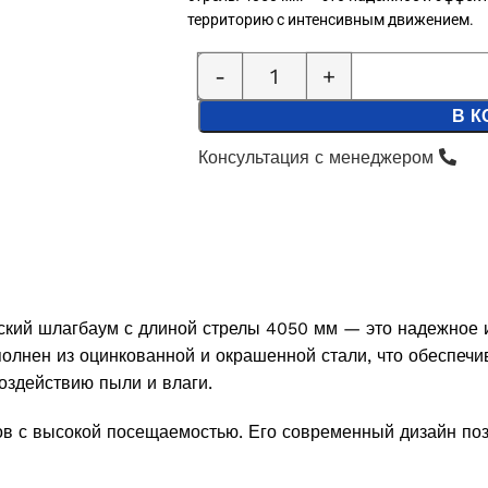
территорию с интенсивным движением.
В К
Консультация с менеджером
кий шлагбаум с длиной стрелы 4050 мм — это надежное 
лнен из оцинкованной и окрашенной стали, что обеспечив
воздействию пыли и влаги.
ов с высокой посещаемостью. Его современный дизайн поз