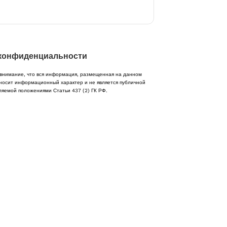
конфиденциальности
нимание, что вся информация, размещенная на данном
носит информационный характер и не является публичной
ляемой положениями Статьи 437 (2) ГК РФ.