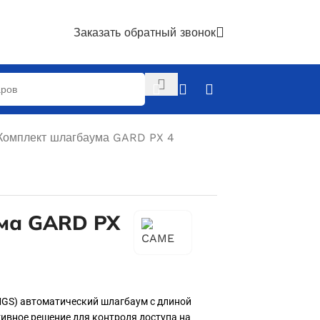
Заказать обратный звонок
Комплект шлагбаума GARD PX 4
ма GARD PX
GS) автоматический шлагбаум с длиной
ивное решение для контроля доступа на