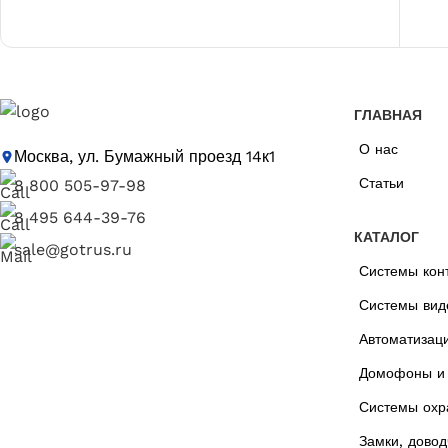
ГЛАВНАЯ
О нас
Москва, ул. Бумажный проезд 14к1
Статьи
8 800 505-97-98
8 495 644-39-76
КАТАЛОГ
sale@gotrus.ru
Системы кон
Системы вид
Автоматизац
Домофоны и 
Системы охр
Замки, довод