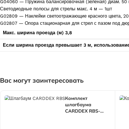
G04060 — Пружина балансировочная (зеленая) диам. 50
Светодиодные полосы для стрелы макс. 4 м — 1шт
G02809 — Наклейки светоотражающие красного цвета, 20
G02807 — Опора стационарная для стрел с пазом под дю
Макс. ширина проезда (м) 3,8
Если ширина проезда превышает 3 м, использовани
Вас могут заинтересовать
Комплект
шлагбаума
CARDDEX RBS-
R(правый)