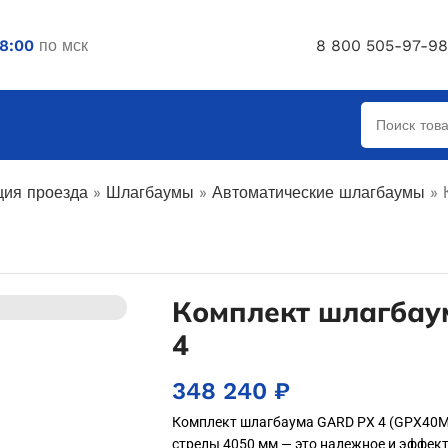
18:00
по мск
8 800 505-97-98
ция проезда
»
Шлагбаумы
»
Автоматические шлагбаумы
»
Комплект шлагбау
4
348 240
₽
Комплект шлагбаума GARD PX 4 (GPX40M
стрелы 4050 мм — это надежное и эффект