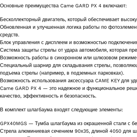
Основные преимущества Came GARD PX 4 включают:
Бесколлекторный двигатель, который обеспечивает высок
Обновленная и улучшенная логика работы по фотоэлемент
средств.
Блок управления с дисплеем и возможностью подключения
Система защиты стрелы от удара автомобиля, которая пр
Возможность работы в синхронном или шлюзовом режиме 
Специальный шарнир для складывания стрелы, позволяющ
подъема стрелы (например, в подземных парковках).
Возможность использования аксессуара CAME KEY для уд
Came GARD PX 4 — это надежное и функциональное решени
качество, эффективность и безопасность.
В комплект шлагбаума входят следующие элементы:
GPX40MGS — Тумба шлагбаума из окрашенной стали с бес
Стрела алюминиевая сечением 90х35, длиной 4050 для 