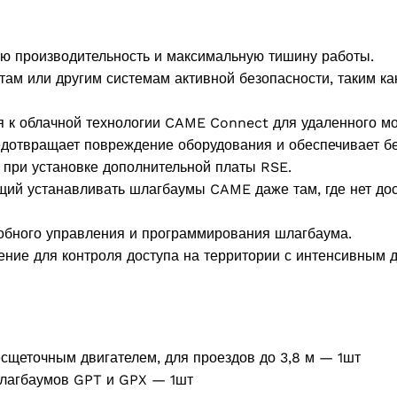
ую производительность и максимальную тишину работы.
ам или другим системам активной безопасности, таким ка
 к облачной технологии CAME Connect для удаленного мо
едотвращает повреждение оборудования и обеспечивает бе
при установке дополнительной платы RSE.
ий устанавливать шлагбаумы CAME даже там, где нет дос
обного управления и программирования шлагбаума.
е для контроля доступа на территории с интенсивным дв
щеточным двигателем, для проездов до 3,8 м — 1шт
шлагбаумов GPT и GPX — 1шт