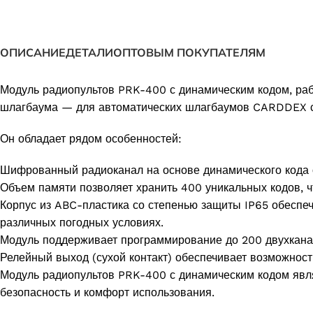
ОПИСАНИЕ
ДЕТАЛИ
ОПТОВЫМ ПОКУПАТЕЛЯМ
Модуль радиопультов PRK-400 с динамическим кодом, раб
шлагбаума — для автоматических шлагбаумов CARDDEX с
Он обладает рядом особенностей:
Шифрованный радиоканал на основе динамического кода о
Объем памяти позволяет хранить 400 уникальных кодов, ч
Корпус из ABC-пластика со степенью защиты IP65 обеспеч
различных погодных условиях.
Модуль поддерживает программирование до 200 двухканаль
Релейный выход (сухой контакт) обеспечивает возможнос
Модуль радиопультов PRK-400 с динамическим кодом яв
безопасность и комфорт использования.