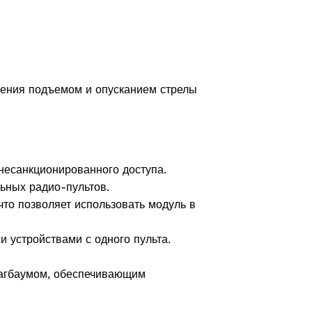
ления подъемом и опусканием стрелы
несанкционированного доступа.
ьных радио-пультов.
что позволяет использовать модуль в
 устройствами с одного пульта.
лагбаумом, обеспечивающим