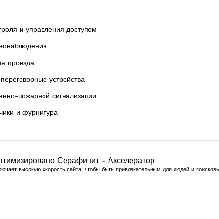
троля и управления доступом
еонаблюдения
ия проезда
переговорные устройства
анно-пожарной сигнализации
чики и фурнитура
птимизировано Серафинит - Акселератор
лючает высокую скорость сайта, чтобы быть привлекательным для людей и поисковы