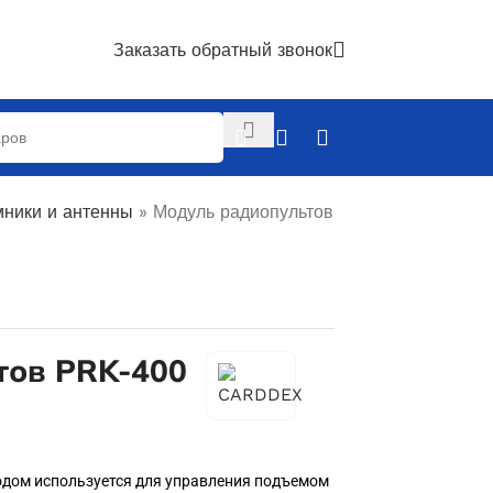
Заказать обратный звонок
ники и антенны
»
Модуль радиопультов
тов PRK-400
одом используется для управления подъемом