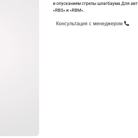
и опусканием стрелы шлагбаума.Для ав
«RBS» и «RBM».
Консультация с менеджером