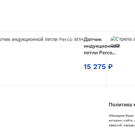
Датчик
индукционной
петли Perco
M1H
15 275
₽
Политика 
Обращаем Ваше в
интернет-сайте, 
офертой, опреде