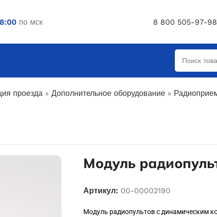
18:00
по мск
8 800 505-97-98
ция проезда
»
Дополнительное оборудование
»
Радиоприем
Модуль радиопуль
Артикул:
00-00002190
Модуль радиопультов с динамическим к