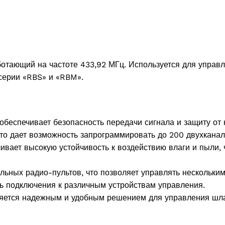
отающий на частоте 433,92 МГц. Используется для управ
ерии «RBS» и «RBM».
беспечивает безопасность передачи сигнала и защиту от 
то дает возможность запрограммировать до 200 двухканал
ивает высокую устойчивость к воздействию влаги и пыли, 
ных радио-пультов, что позволяет управлять несколькими
ть подключения к различным устройствам управления.
ляется надежным и удобным решением для управления ш