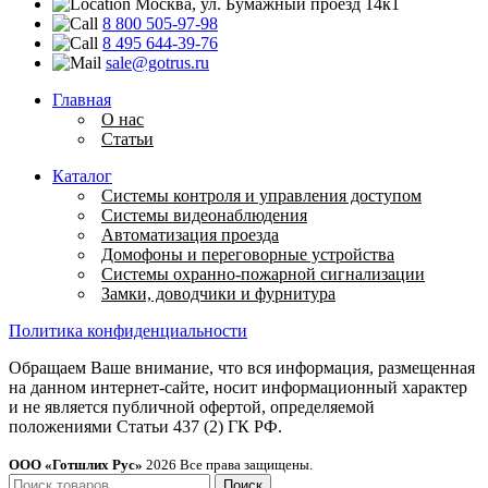
Москва, ул. Бумажный проезд 14к1
8 800 505-97-98
8 495 644-39-76
sale@gotrus.ru
Главная
О нас
Статьи
Каталог
Системы контроля и управления доступом
Системы видеонаблюдения
Автоматизация проезда
Домофоны и переговорные устройства
Системы охранно-пожарной сигнализации
Замки, доводчики и фурнитура
Политика конфиденциальности
Обращаем Ваше внимание, что вся информация, размещенная
на данном интернет-сайте, носит информационный характер
и не является публичной офертой, определяемой
положениями Статьи 437 (2) ГК РФ.
ООО «Готшлих Рус»
2026
Все права защищены.
Поиск