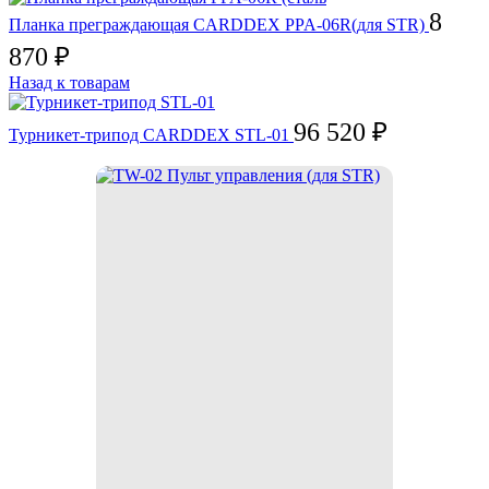
8
Планка преграждающая CARDDEX PPA-06R(для STR)
870
₽
Назад к товарам
96 520
₽
Турникет-трипод CARDDEX STL-01