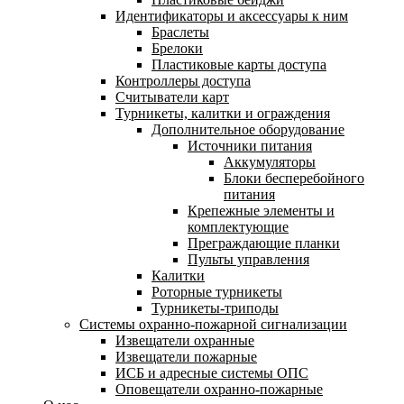
Идентификаторы и аксессуары к ним
Браслеты
Брелоки
Пластиковые карты доступа
Контроллеры доступа
Считыватели карт
Турникеты, калитки и ограждения
Дополнительное оборудование
Источники питания
Аккумуляторы
Блоки бесперебойного
питания
Крепежные элементы и
комплектующие
Преграждающие планки
Пульты управления
Калитки
Роторные турникеты
Турникеты-триподы
Системы охранно-пожарной сигнализации
Извещатели охранные
Извещатели пожарные
ИСБ и адресные системы ОПС
Оповещатели охранно-пожарные