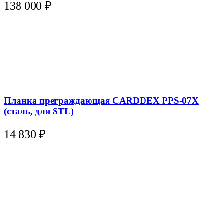
138 000
₽
Планка преграждающая CARDDEX PPS-07X
(сталь, для STL)
14 830
₽