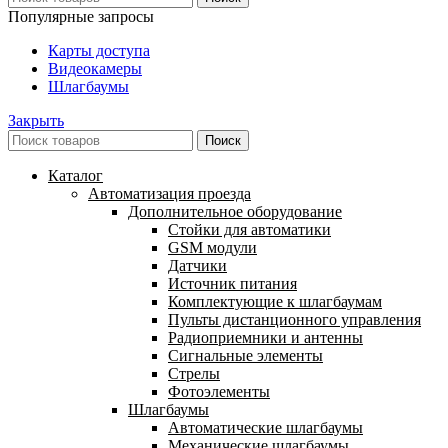
Популярные запросы
Карты доступа
Видеокамеры
Шлагбаумы
Закрыть
Поиск
Каталог
Автоматизация проезда
Дополнительное оборудование
Cтойки для автоматики
GSM модули
Датчики
Источник питания
Комплектующие к шлагбаумам
Пульты дистанционного управления
Радиоприемники и антенны
Сигнальные элементы
Стрелы
Фотоэлементы
Шлагбаумы
Автоматические шлагбаумы
Механические шлагбаумы