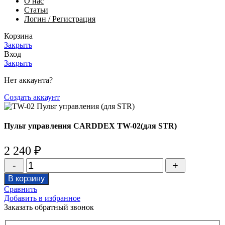
О нас
Статьи
Логин / Регистрация
Корзина
Закрыть
Вход
Закрыть
Нет аккаунта?
Создать аккаунт
Пульт управления CARDDEX TW-02(для STR)
2 240
₽
Количество
товара
В корзину
Пульт
Сравнить
управления
Добавить в избранное
CARDDEX
Заказать обратный звонок
TW-
02(для