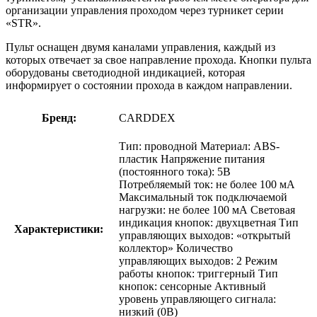
организации управления проходом через турникет серии
«STR».
Пульт оснащен двумя каналами управления, каждый из
которых отвечает за свое направление прохода. Кнопки пульта
оборудованы светодиодной индикацией, которая
информирует о состоянии прохода в каждом направлении.
Бренд:
CARDDEX
Тип: проводной Материал: ABS-
пластик Напряжение питания
(постоянного тока): 5В
Потребляемый ток: не более 100 мА
Максимальный ток подключаемой
нагрузки: не более 100 мА Световая
индикация кнопок: двухцветная Тип
Характеристики:
управляющих выходов: «открытый
коллектор» Количество
управляющих выходов: 2 Режим
работы кнопок: триггерный Тип
кнопок: сенсорные Активный
уровень управляющего сигнала:
низкий (0В)