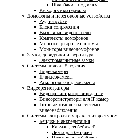
Шлагбаумы под ключ
Расходные материалы
Домофоны и переговорные устройства
Аудиотрубки
Блоки сопряжения
Вызывные видеопанели
Комплекты домофонов
Многоквартирные системы
Мониторы видеодомофонов
Замки, доводчики и фурнитура
Электромагнитные замки
Системы видеонаблюдения
Видеокамеры
IP видеокамеры
Аналоговые видеокамеры
Видеорегистраторы
Видеорегистратор гибридный
Видеорегистраторы для IP камер
Готовые комплекты системы
видеонаблюдения
Системы контроля и управления доступом
Бейджи и аккредитация
Карман для бейджей
Лента для бейджей
Пластиковые бейджи