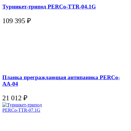
Турникет-трипод PERCo-TTR-04.1G
109 395
₽
Планка преграждающая антипаника PERCo-
AА-04
21 012
₽