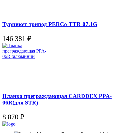
Турникет-трипод PERCo-TTR-07.1G
146 381
₽
Планка преграждающая CARDDEX PPA-
06R(для STR)
8 870
₽