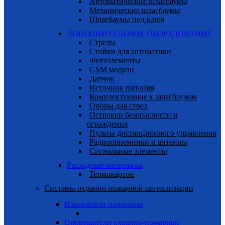
Автоматические шлагбаумы
Механические шлагбаумы
Шлагбаумы под ключ
ДОПОЛНИТЕЛЬНОЕ ОБОРУДОВАНИЕ
Стрелы
Cтойки для автоматики
Фотоэлементы
GSM модули
Датчик
Источник питания
Комплектующие к шлагбаумам
Опоры для стрел
Островки безопасности и
ограждения
Пульты дистанционного управления
Радиоприемники и антенны
Сигнальные элементы
Расходные материалы
Термокартон
Системы охранно-пожарной сигнализации
Извещатели пожарные
Оповещатели охранно-пожарные