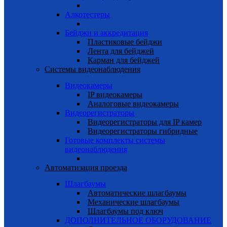
Алкотестеры
Бейджи и аккредитация
Пластиковые бейджи
Лента для бейджей
Карман для бейджей
Системы видеонаблюдения
Видеокамеры
IP видеокамеры
Аналоговые видеокамеры
Видеорегистраторы
Видеорегистраторы для IP камер
Видеорегистраторы гибридные
Готовые комплекты системы
видеонаблюдения
Автоматизация проезда
Шлагбаумы
Автоматические шлагбаумы
Механические шлагбаумы
Шлагбаумы под ключ
ДОПОЛНИТЕЛЬНОЕ ОБОРУДОВАНИЕ