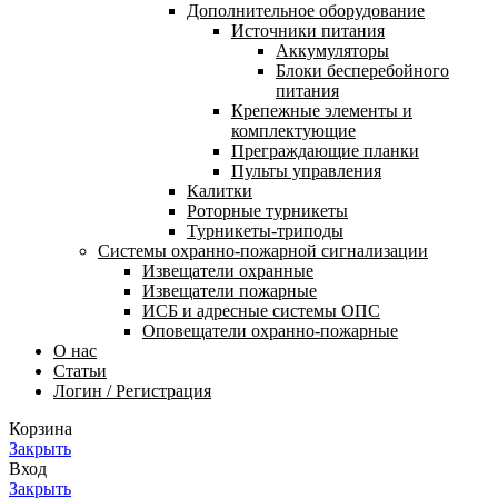
Дополнительное оборудование
Источники питания
Аккумуляторы
Блоки бесперебойного
питания
Крепежные элементы и
комплектующие
Преграждающие планки
Пульты управления
Калитки
Роторные турникеты
Турникеты-триподы
Системы охранно-пожарной сигнализации
Извещатели охранные
Извещатели пожарные
ИСБ и адресные системы ОПС
Оповещатели охранно-пожарные
О нас
Статьи
Логин / Регистрация
Корзина
Закрыть
Вход
Закрыть