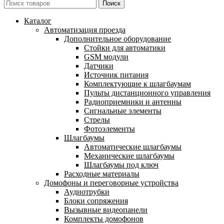
Поиск
Каталог
Автоматизация проезда
Дополнительное оборудование
Cтойки для автоматики
GSM модули
Датчики
Источник питания
Комплектующие к шлагбаумам
Пульты дистанционного управления
Радиоприемники и антенны
Сигнальные элементы
Стрелы
Фотоэлементы
Шлагбаумы
Автоматические шлагбаумы
Механические шлагбаумы
Шлагбаумы под ключ
Расходные материалы
Домофоны и переговорные устройства
Аудиотрубки
Блоки сопряжения
Вызывные видеопанели
Комплекты домофонов