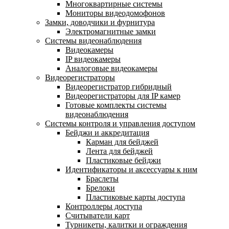
Многоквартирные системы
Мониторы видеодомофонов
Замки, доводчики и фурнитура
Электромагнитные замки
Системы видеонаблюдения
Видеокамеры
IP видеокамеры
Аналоговые видеокамеры
Видеорегистраторы
Видеорегистратор гибридный
Видеорегистраторы для IP камер
Готовые комплекты системы
видеонаблюдения
Системы контроля и управления доступом
Бейджи и аккредитация
Карман для бейджей
Лента для бейджей
Пластиковые бейджи
Идентификаторы и аксессуары к ним
Браслеты
Брелоки
Пластиковые карты доступа
Контроллеры доступа
Считыватели карт
Турникеты, калитки и ограждения