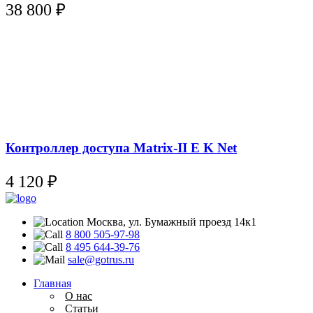
38 800
₽
Контроллер доступа Matrix-II E K Net
4 120
₽
Москва, ул. Бумажный проезд 14к1
8 800 505-97-98
8 495 644-39-76
sale@gotrus.ru
Главная
О нас
Статьи