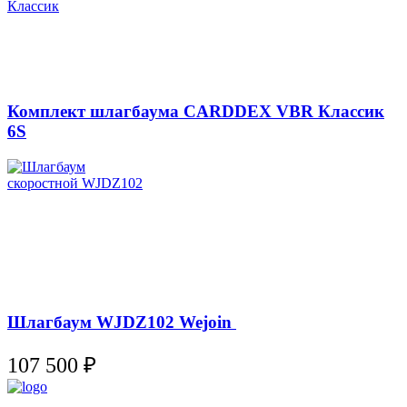
Комплект шлагбаума CARDDEX VBR Классик
6S
Шлагбаум WJDZ102 Wejoin
107 500
₽