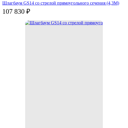
Шлагбаум GS14 со стрелой прямоугольного сечения (4,3М)
107 830
₽