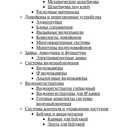
Механические шлагбаумы
Шлагбаумы под ключ
Расходные материалы
Домофоны и переговорные устройства
Аудиотрубки
Блоки сопряжения
Вызывные видеопанели
Комплекты домофонов
Многоквартирные системы
Мониторы видеодомофонов
Замки, доводчики и фурнитура
Электромагнитные замки
Системы видеонаблюдения
Видеокамеры
IP видеокамеры
Аналоговые видеокамеры
Видеорегистраторы
Видеорегистратор гибридный
Видеорегистраторы для IP камер
Готовые комплекты системы
видеонаблюдения
Системы контроля и управления доступом
Бейджи и аккредитация
Карман для бейджей
Лента для бейджей