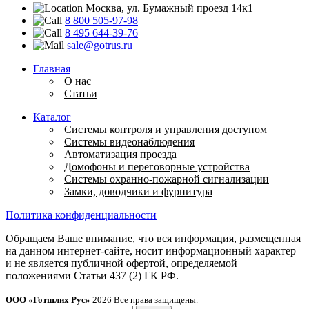
Москва, ул. Бумажный проезд 14к1
8 800 505-97-98
8 495 644-39-76
sale@gotrus.ru
Главная
О нас
Статьи
Каталог
Системы контроля и управления доступом
Системы видеонаблюдения
Автоматизация проезда
Домофоны и переговорные устройства
Системы охранно-пожарной сигнализации
Замки, доводчики и фурнитура
Политика конфиденциальности
Обращаем Ваше внимание, что вся информация, размещенная
на данном интернет-сайте, носит информационный характер
и не является публичной офертой, определяемой
положениями Статьи 437 (2) ГК РФ.
ООО «Готшлих Рус»
2026
Все права защищены.