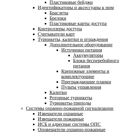
Пластиковые бейджи
Идентификаторы и аксессуары к ним
Браслеты
Брелоки
Пластиковые карты доступа
Контроллеры доступа
Считыватели карт
Турникеты, калитки и ограждения
Дополнительное оборудование
Источники питания
Аккумуляторы
Блоки бесперебойного
питания
Крепежные элементы и
комплектующие
Преграждающие планки
Пульты управления
Калитки
Роторные турникеты
Турникеты-триподы
Системы охранно-пожарной сигнализации
Извещатели охранные
Извещатели пожарные
ИСБ и адресные системы ОПС
Оповещатели охранно-пожарные