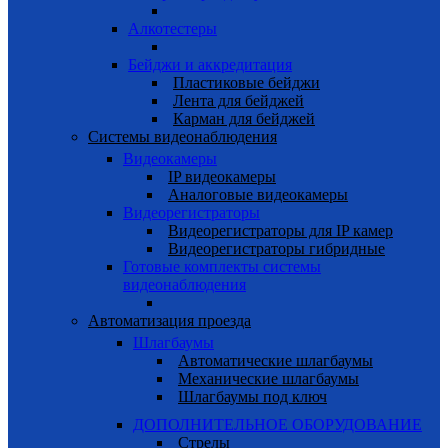
Алкотестеры
Бейджи и аккредитация
Пластиковые бейджи
Лента для бейджей
Карман для бейджей
Системы видеонаблюдения
Видеокамеры
IP видеокамеры
Аналоговые видеокамеры
Видеорегистраторы
Видеорегистраторы для IP камер
Видеорегистраторы гибридные
Готовые комплекты системы
видеонаблюдения
Автоматизация проезда
Шлагбаумы
Автоматические шлагбаумы
Механические шлагбаумы
Шлагбаумы под ключ
ДОПОЛНИТЕЛЬНОЕ ОБОРУДОВАНИЕ
Стрелы