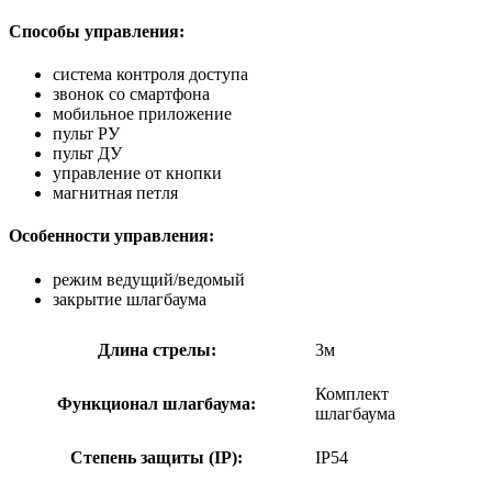
Способы управления:
система контроля доступа
звонок со смартфона
мобильное приложение
пульт РУ
пульт ДУ
управление от кнопки
магнитная петля
Особенности управления:
режим ведущий/ведомый
закрытие шлагбаума
Длина стрелы:
3м
Комплект
Функционал шлагбаума:
шлагбаума
Степень защиты (IP):
IP54