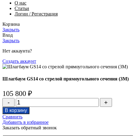
О нас
Статьи
Логин / Регистрация
Корзина
Закрыть
Вход
Закрыть
Нет аккаунта?
Создать аккаунт
Шлагбаум GS14 со стрелой прямоугольного сечения (3М)
105 800
₽
Количество
товара
В корзину
Шлагбаум
Сравнить
GS14
Добавить в избранное
со
Заказать обратный звонок
стрелой
прямоугольного