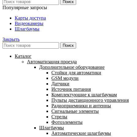
Поиск
Популярные запросы
Карты доступа
Видеокамеры
Шлагбаумы
Закрыть
Поиск
Каталог
Автоматизация проезда
Дополнительное оборудование
Cтойки для автоматики
GSM модули
Датчики
Источник питания
Комплектующие к шлагбаумам
Пульты дистанционного управления
Радиоприемники и антенны
Сигнальные элементы
Стрелы
Фотоэлементы
Шлагбаумы
Автоматические шлагбаумы