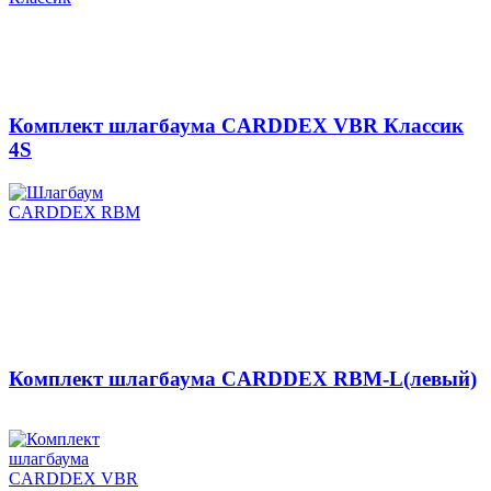
Комплект шлагбаума CARDDEX VBR Классик
4S
Комплект шлагбаума CARDDEX RBM-L(левый)