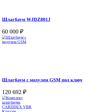
Шлагбаум WJDZ801J
60 000
₽
Шлагбаум с модулем GSM под ключ
120 692
₽