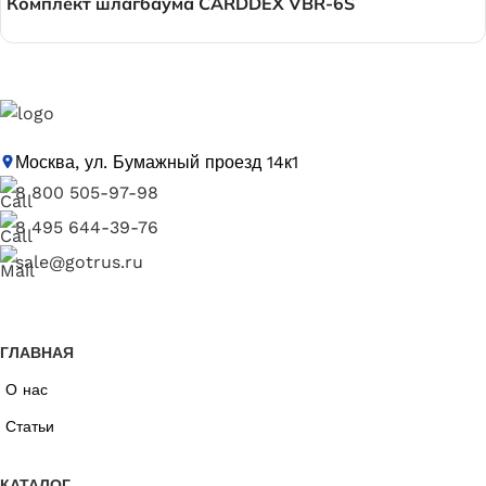
Комплект шлагбаума CARDDEX VBR-6S
Москва, ул. Бумажный проезд 14к1
8 800 505-97-98
8 495 644-39-76
sale@gotrus.ru
ГЛАВНАЯ
О нас
Статьи
КАТАЛОГ