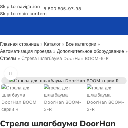
Skip to navigation
8 800 505-97-98
Skip to main content
Главная страница
»
Каталог
»
Все категории
»
Автоматизация проезда
»
Дополнительное оборудование
»
Стрелы
»
Стрела шлагбаума DoorHan BOOM-5-R
Увеличить
Стрела шлагбаума DoorHan