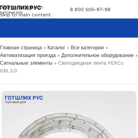
Skip to navigation
8 800 505-97-98
Skip to main content
Главная страница
»
Каталог
»
Все категории
»
Автоматизация проезда
»
Дополнительное оборудование
»
Сигнальные элементы
»
Светодиодная лента PERCo
GBL3.0