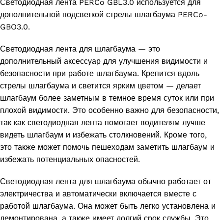
Светодиодная лента PERCo GBL3.0 используется для
дополнительной подсветкой стрелы шлагбаума PERCo-
GBO3.0.
Светодиодная лента для шлагбаума — это
дополнительный аксессуар для улучшения видимости и
безопасности при работе шлагбаума. Крепится вдоль
стрелы шлагбаума и светится ярким цветом — делает
шлагбаум более заметным в темное время суток или при
плохой видимости.
Это особенно важно для безопасности,
так как светодиодная лента помогает водителям лучше
видеть шлагбаум и избежать столкновений. Кроме того,
это также может помочь пешеходам заметить шлагбаум и
избежать потенциальных опасностей.
Светодиодная лента для шлагбаума обычно работает от
электричества и автоматически включается вместе с
работой шлагбаума. Она может быть легко установлена и
демонтирована, а также имеет долгий срок службы. Это