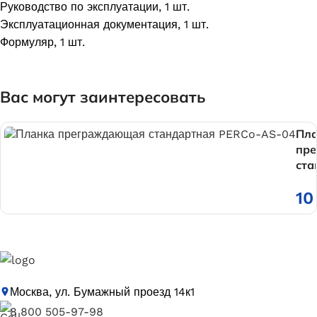
Руководство по эксплуатации, 1 шт.
Эксплуатационная документация, 1 шт.
Формуляр, 1 шт.
Вас могут заинтересовать
Пл
пр
ста
PER
10
Москва, ул. Бумажный проезд 14к1
8 800 505-97-98