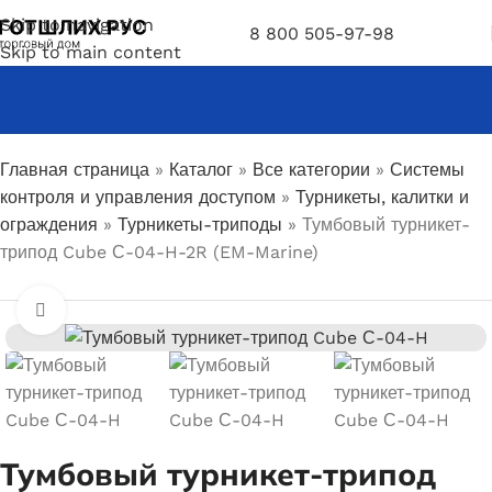
Skip to navigation
8 800 505-97-98
Skip to main content
Главная страница
»
Каталог
»
Все категории
»
Системы
контроля и управления доступом
»
Турникеты, калитки и
ограждения
»
Турникеты-триподы
»
Тумбовый турникет-
трипод Cube С-04-H-2R (EM-Marine)
Увеличить
Тумбовый турникет-трипод