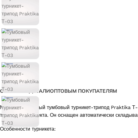
ОПИСАНИЕ
ДЕТАЛИ
ОПТОВЫМ ПОКУПАТЕЛЯМ
Моторизированный тумбовый турникет-трипод
Praktika Т
территорию объекта. Он оснащен автоматически складыв
Особенности турникета: