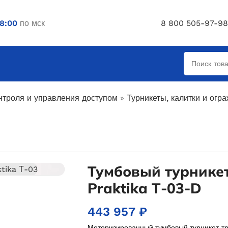
18:00
по мск
8 800 505-97-98
нтроля и управления доступом
»
Турникеты, калитки и огр
Тумбовый турнике
Praktika Т-03-D
443 957
₽
Моторизированный тумбовый турникет-т