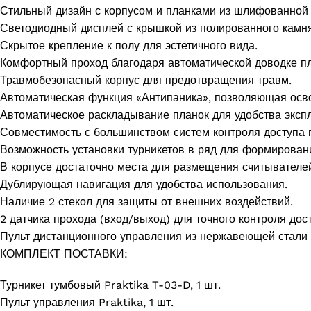
Стильный дизайн с корпусом и планками из шлифованной
Светодиодный дисплей с крышкой из полированного камня
Скрытое крепление к полу для эстетичного вида.
Комфортный проход благодаря автоматической доводке пл
Травмобезопасный корпус для предотвращения травм.
Автоматическая функция «Антипаника», позволяющая освоб
Автоматическое раскладывание планок для удобства эксп
Совместимость с большинством систем контроля доступа п
Возможность установки турникетов в ряд для формирован
В корпусе достаточно места для размещения считывателей
Дублирующая навигация для удобства использования.
Наличие 2 стекол для защиты от внешних воздействий.
2 датчика прохода (вход/выход) для точного контроля дост
Пульт дистанционного управления из нержавеющей стали 
КОМПЛЕКТ ПОСТАВКИ:
Турникет тумбовый Praktika T-03-D, 1 шт.
Пульт управления Praktika, 1 шт.