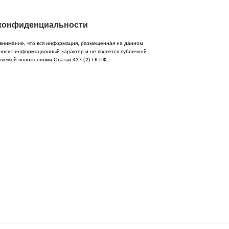
конфиденциальности
нимание, что вся информация, размещенная на данном
носит информационный характер и не является публичной
ляемой положениями Статьи 437 (2) ГК РФ.