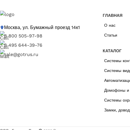
ГЛАВНАЯ
О нас
Москва, ул. Бумажный проезд 14к1
Статьи
8 800 505-97-98
8 495 644-39-76
КАТАЛОГ
sale@gotrus.ru
Системы кон
Системы вид
Автоматизац
Домофоны и 
Системы охр
Замки, довод