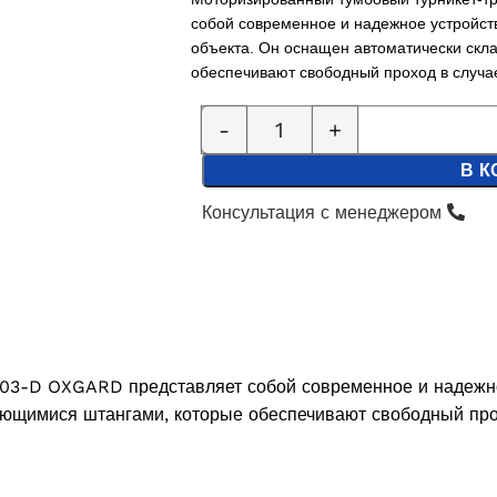
собой современное и надежное устройст
объекта. Он оснащен автоматически ск
обеспечивают свободный проход в случа
В К
Консультация с менеджером
-03-D
OXGARD представляет собой современное и надежно
ающимися штангами, которые обеспечивают свободный про