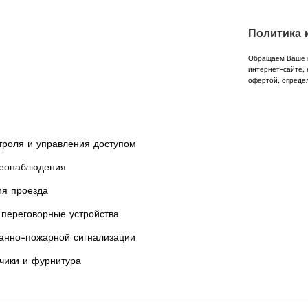
Политика 
Обращаем Ваше в
интернет-сайте, 
офертой, опреде
троля и управления доступом
еонаблюдения
ия проезда
переговорные устройства
анно-пожарной сигнализации
чики и фурнитура