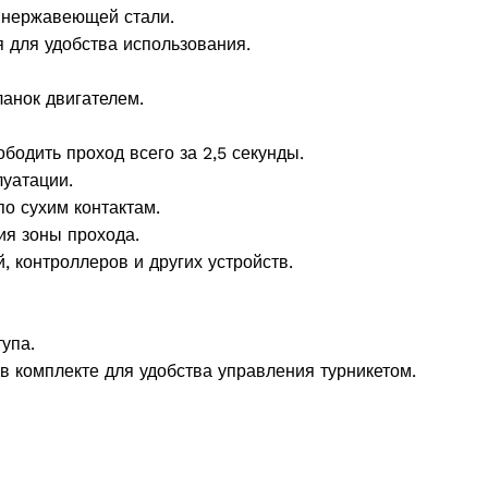
 нержавеющей стали.
 для удобства использования.
анок двигателем.
одить проход всего за 2,5 секунды.
луатации.
о сухим контактам.
ия зоны прохода.
, контроллеров и других устройств.
упа.
в комплекте для удобства управления турникетом.