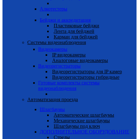
Алкотестеры
Бейджи и аккредитация
Пластиковые бейджи
Лента для бейджей
Карман для бейджей
Системы видеонаблюдения
Видеокамеры
IP видеокамеры
Аналоговые видеокамеры
Видеорегистраторы
Видеорегистраторы для IP камер
Видеорегистраторы гибридные
Готовые комплекты системы
видеонаблюдения
Автоматизация проезда
Шлагбаумы
Автоматические шлагбаумы
Механические шлагбаумы
Шлагбаумы под ключ
ДОПОЛНИТЕЛЬНОЕ ОБОРУДОВАНИЕ
Стрелы