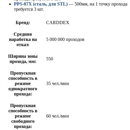
PPS-07X (сталь, для STL)
— 500мм, на 1 точку прохода
требуется 3 шт.
Бренд:
CARDDEX
Средняя
наработка на
5 000 000 проходов
отказ:
Ширина зоны
550
прохода, мм:
Пропускная
способность в
режиме
35 чел./мин
однократного
прохода:
Пропускная
способность в
режиме
60 чел./мин
свободного
прохода: