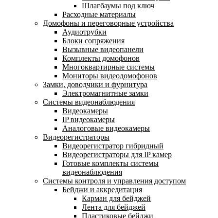
Шлагбаумы под ключ
Расходные материалы
Домофоны и переговорные устройства
Аудиотрубки
Блоки сопряжения
Вызывные видеопанели
Комплекты домофонов
Многоквартирные системы
Мониторы видеодомофонов
Замки, доводчики и фурнитура
Электромагнитные замки
Системы видеонаблюдения
Видеокамеры
IP видеокамеры
Аналоговые видеокамеры
Видеорегистраторы
Видеорегистратор гибридный
Видеорегистраторы для IP камер
Готовые комплекты системы
видеонаблюдения
Системы контроля и управления доступом
Бейджи и аккредитация
Карман для бейджей
Лента для бейджей
Пластиковые бейджи