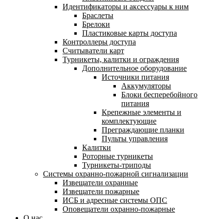
Идентификаторы и аксессуары к ним
Браслеты
Брелоки
Пластиковые карты доступа
Контроллеры доступа
Считыватели карт
Турникеты, калитки и ограждения
Дополнительное оборудование
Источники питания
Аккумуляторы
Блоки бесперебойного
питания
Крепежные элементы и
комплектующие
Преграждающие планки
Пульты управления
Калитки
Роторные турникеты
Турникеты-триподы
Системы охранно-пожарной сигнализации
Извещатели охранные
Извещатели пожарные
ИСБ и адресные системы ОПС
Оповещатели охранно-пожарные
О нас