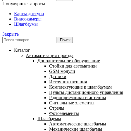
Популярные запросы
Карты доступа
Видеокамеры
Шлагбаумы
Закрыть
Поиск
Каталог
Автоматизация проезда
Дополнительное оборудование
Cтойки для автоматики
GSM модули
Датчики
Источник питания
Комплектующие к шлагбаумам
Пульты дистанционного управления
Радиоприемники и антенны
Сигнальные элементы
Стрелы
Фотоэлементы
Шлагбаумы
Автоматические шлагбаумы
Механические шлагбаумы