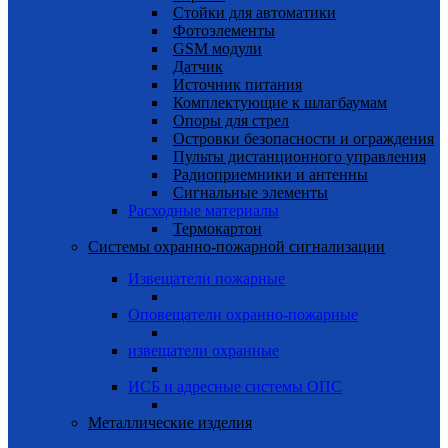
Cтойки для автоматики
Фотоэлементы
GSM модули
Датчик
Источник питания
Комплектующие к шлагбаумам
Опоры для стрел
Островки безопасности и ограждения
Пульты дистанционного управления
Радиоприемники и антенны
Сигнальные элементы
Расходные материалы
Термокартон
Системы охранно-пожарной сигнализации
Извещатели пожарные
Оповещатели охранно-пожарные
извещатели охранные
ИСБ и адресные системы ОПС
Металлические изделия