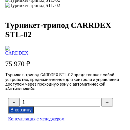
Турникет-трипод CARRDEX
STL-02
75 970
₽
Турникет-трипод CARDDEX STL-02 представляет собой
устройство, предназначенное для контроля и управления
доступом через проходную зону с автоматической
«Антипаникой».
Количество
товара
В корзину
Турникет-
трипод
Консультация с менеджером
CARRDEX
STL-