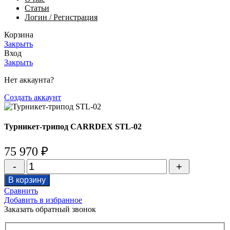
Статьи
Логин / Регистрация
Корзина
Закрыть
Вход
Закрыть
Нет аккаунта?
Создать аккаунт
Турникет-трипод CARRDEX STL-02
75 970
₽
Количество
товара
В корзину
Турникет-
Сравнить
трипод
Добавить в избранное
CARRDEX
Заказать обратный звонок
STL-
02