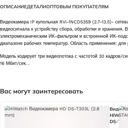
ОПИСАНИЕ
ДЕТАЛИ
ОПТОВЫМ ПОКУПАТЕЛЯМ
Видеокамера IP купольная RVi-1NCD5359 (2.7-13.5)- сет
видеосигнала к устройству сбора, обработки и хранения
электромеханическим ИК-фильтром и встроенной ИК-подсв
диапазоне рабочих температур. Область применения: для
Модель кодирует три видеопотока с частотой 30 кадров/с
16 Мбит/сек. .
Вас могут заинтересовать
Видеок
HiWatc
DS-T20
(2.8 mm