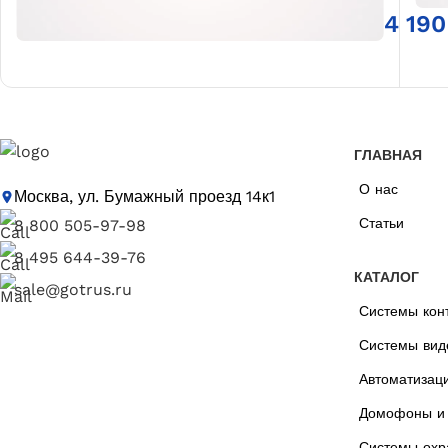
4 19
ГЛАВНАЯ
О нас
Москва, ул. Бумажный проезд 14к1
Статьи
8 800 505-97-98
8 495 644-39-76
КАТАЛОГ
sale@gotrus.ru
Системы кон
Системы вид
Автоматизац
Домофоны и 
Системы охр