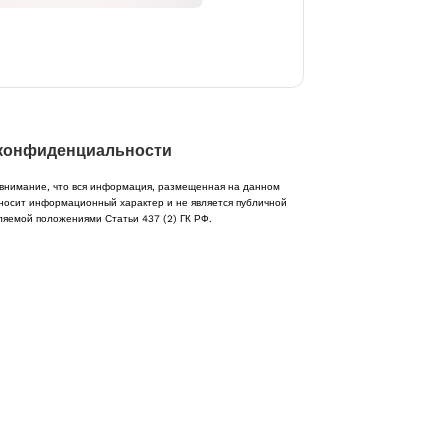
конфиденциальности
нимание, что вся информация, размещенная на данном
носит информационный характер и не является публичной
ляемой положениями Статьи 437 (2) ГК РФ.