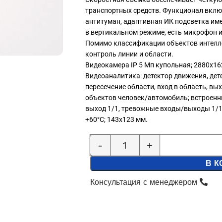
транспортных средств. Функционал вкл
антитуман, адаптивная ИК подсветка име
в вертикальном режиме, есть микрофон и
Помимо классификации объектов интел
контроль линии и области.
Видеокамера IP 5 Мп купольная; 2880х162
Видеоаналитика: детектор движения, дет
пересечение области, вход в область, вы
объектов человек/автомобиль; встроенны
выход 1/1, тревожные входы/выходы 1/1; D
+60°C; 143х123 мм.
В К
Консультация с менеджером