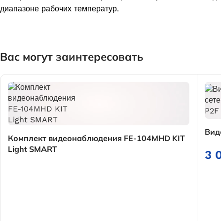
диапазоне рабочих температур.
Вас могут заинтересовать
Вид
Комплект видеонаблюдения FE-104MHD KIT
Light SMART
3 