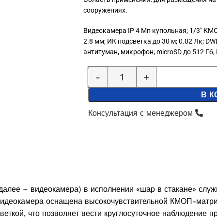
сооружениях.
Видеокамера IP 4 Мп купольная; 1/3″ КМО
2.8 мм; ИК подсветка до 30 м; 0.02 Лк; DWD
антитуман, микрофон; microSD до 512 Гб; P
В К
Консультация с менеджером
далее – видеокамера) в исполнении «шар в стакане» слу
. Видеокамера оснащена высокочувствительной КМОП-матр
еткой, что позволяет вести круглосуточное наблюдение 