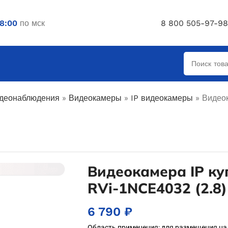
18:00
по мск
8 800 505-97-98
деонаблюдения
»
Видеокамеры
»
IP видеокамеры
»
Видео
Видеокамера IP ку
RVi-1NCE4032 (2.8)
6 790
₽
Область применения: для размещения на