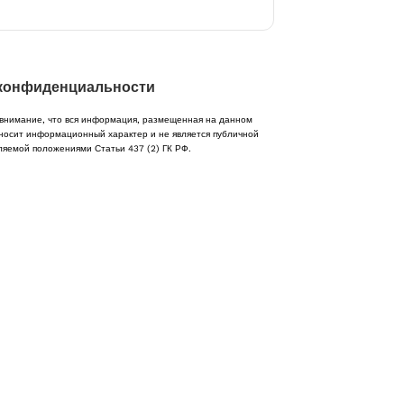
конфиденциальности
нимание, что вся информация, размещенная на данном
носит информационный характер и не является публичной
ляемой положениями Статьи 437 (2) ГК РФ.