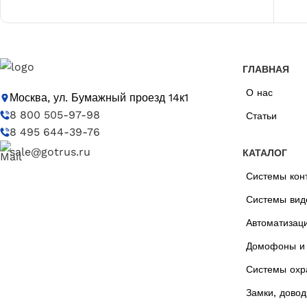
ГЛАВНАЯ
О нас
Москва, ул. Бумажный проезд 14к1
8 800 505-97-98
Статьи
8 495 644-39-76
sale@gotrus.ru
КАТАЛОГ
Системы кон
Системы вид
Автоматизац
Домофоны и 
Системы охр
Замки, довод