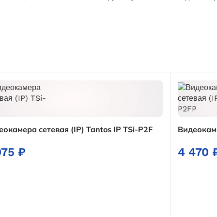
еокамера сетевая (IP) Tantos IP TSi-P2F
Видеокаме
075
₽
4 470