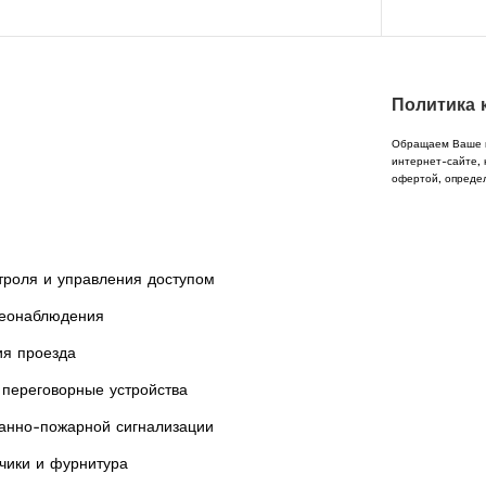
Политика 
Обращаем Ваше в
интернет-сайте, 
офертой, опреде
троля и управления доступом
еонаблюдения
ия проезда
переговорные устройства
анно-пожарной сигнализации
чики и фурнитура