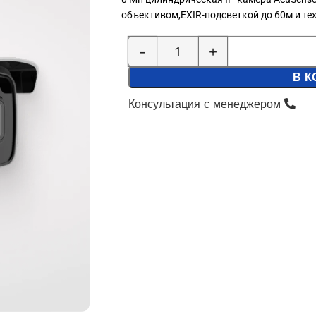
объективом,EXIR-подсветкой до 60м и те
В К
Консультация с менеджером