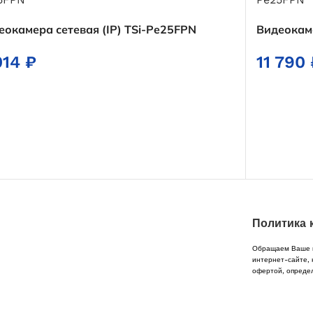
еокамера сетевая (IP) TSi-Pe25FPN
Видеокаме
014
₽
11 790
Политика 
Обращаем Ваше в
интернет-сайте, 
офертой, опреде