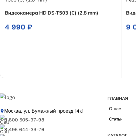
Видеокамера HD DS-T503 (C) (2.8 mm)
Вид
4 990
₽
9 
ГЛАВНАЯ
О нас
Москва, ул. Бумажный проезд 14к1
Статьи
8 800 505-97-98
8 495 644-39-76
КАТАЛОГ