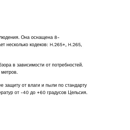
блюдения. Она оснащена 8-
т несколько кодеков: H.265+, H.265,
зора в зависимости от потребностей.
 метров.
е защиту от влаги и пыли по стандарту
ератур от -40 до +60 градусов Цельсия.