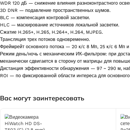
WDR 120 дБ — снижение влияния разноконтрастного осве
3D DNR — подавление пространственных шумов.
BLC — компенсация контровой засветки.
HLC — маскирование источников локальной засветки.
Сжатие H.265+, H.265, H.264+, H.264, MJPEG.
Трансляция трех потоков одновременно.
Фреймрейт основного потока — 20 к/с 8 Мп, 25 к/с 6 Мп и 
Режим день/ночь с механическим ИК-фильтром: при доста
механически сдвигается в сторону от матрицы для повыше
Дистанция эффективности обнаружения — 97 ~ 290 м, наб
ROI — по фиксированной области интереса для основного 
Вас могут заинтересовать