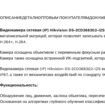
ОПИСАНИЕ
ДЕТАЛИ
ОПТОВЫМ ПОКУПАТЕЛЯМ
ДОКУМ
Видеокамера сетевая (IP) Hikvision DS-2CD2683G2-IZS
мегапиксельной матрицей, которая позволяет записывать 
H.264+, H.264.
Камера оснащена объективом с переменным фокусным расст
Камера также оснащена встроенной ИК-подсветкой, котора
Видеокамера сетевая (IP) Hikvision DS-2CD2683G2-IZS в
IP67, а также от механических воздействий по стандарту 
Функциональность:
Обнаружение лиц, движения, заслона объектива, пересече
Основанная на алгоритмах глубокого обучения классификац