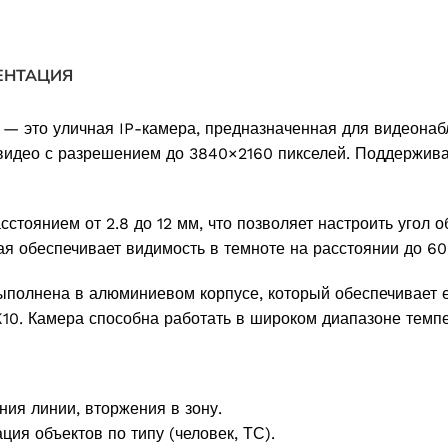
ЕНТАЦИЯ
— это уличная IP-камера, предназначенная для видеона
видео с разрешением до 3840×2160 пикселей. Поддерживае
оянием от 2.8 до 12 мм, что позволяет настроить угол об
я обеспечивает видимость в темноте на расстоянии до 60
ыполнена в алюминиевом корпусе, который обеспечивает е
IK10. Камера способна работать в широком диапазоне темп
ния линии, вторжения в зону.
ия объектов по типу (человек, ТС).