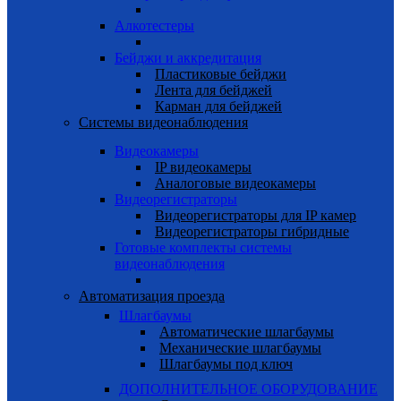
Алкотестеры
Бейджи и аккредитация
Пластиковые бейджи
Лента для бейджей
Карман для бейджей
Системы видеонаблюдения
Видеокамеры
IP видеокамеры
Аналоговые видеокамеры
Видеорегистраторы
Видеорегистраторы для IP камер
Видеорегистраторы гибридные
Готовые комплекты системы
видеонаблюдения
Автоматизация проезда
Шлагбаумы
Автоматические шлагбаумы
Механические шлагбаумы
Шлагбаумы под ключ
ДОПОЛНИТЕЛЬНОЕ ОБОРУДОВАНИЕ