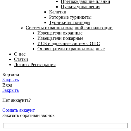
Преграждающие планки
Пульты управления
Калитки
Роторные турникеты
Турникеты-триподы
Системы охранно-пожарной сигнализации
Извещатели охранные
Извещатели пожарные
ИСБ и адресные системы ОПС
Оповещатели охранно-пожарные
О нас
Статьи
Логин / Регистрация
Корзина
Закрыть
Вход
Закрыть
Нет аккаунта?
Создать аккаунт
Заказать обратный звонок