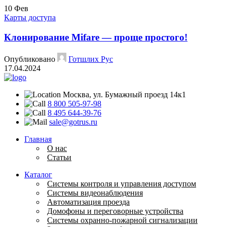
10
Фев
Карты доступа
Клонирование Mifare — проще простого!
Опубликовано
Готшлих Рус
17.04.2024
Москва, ул. Бумажный проезд 14к1
8 800 505-97-98
8 495 644-39-76
sale@gotrus.ru
Главная
О нас
Статьи
Каталог
Системы контроля и управления доступом
Системы видеонаблюдения
Автоматизация проезда
Домофоны и переговорные устройства
Системы охранно-пожарной сигнализации