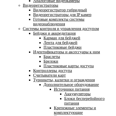
Аналоговые видеокамеры
Видеорегистраторы
Видеорегистратор гибридный
Видеорегистраторы для IP камер
Готовые комплекты системы
видеонаблюдения
Системы контроля и управления доступом
Бейджи и аккредитация
Карман для бейджей
Лента для бейджей
Пластиковые бейджи
Идентификаторы и аксессуары к ним
Браслеты
Брелоки
Пластиковые карты доступа
Контроллеры доступа
Считыватели карт
Турникеты, калитки и ограждения
Дополнительное оборудование
Источники питания
Аккумуляторы
Блоки бесперебойного
питания
Крепежные элементы и
комплектующие