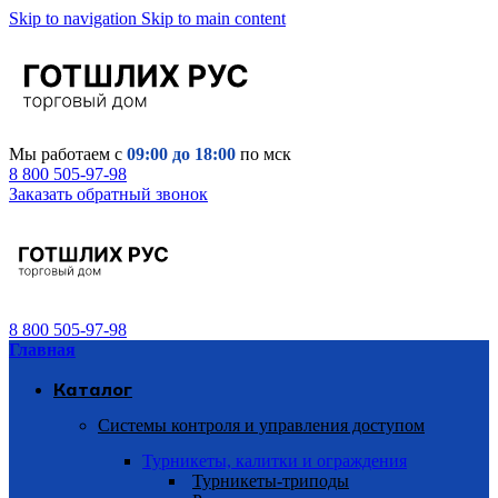
Skip to navigation
Skip to main content
Мы работаем с
09:00 до 18:00
по мск
8 800 505-97-98
Заказать обратный звонок
8 800 505-97-98
Главная
Каталог
Системы контроля и управления доступом
Турникеты, калитки и ограждения
Турникеты-триподы