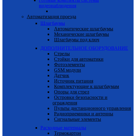
Готовые комплекты системы
видеонаблюдения
Автоматизация проезда
Шлагбаумы
Автоматические шлагбаумы
Механические шлагбаумы
Шлагбаумы под ключ
ДОПОЛНИТЕЛЬНОЕ ОБОРУДОВАНИЕ
Стрелы
Cтойки для автоматики
Фотоэлементы
GSM модули
Датчик
Источник питания
Комплектующие к шлагбаумам
Опоры для стрел
Островки безопасности и
ограждения
Пульты дистанционного управления
Радиоприемники и антенны
Сигнальные элементы
Расходные материалы
Термокартон