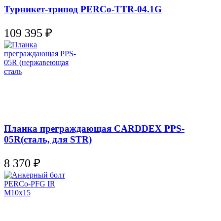
Турникет-трипод PERCo-TTR-04.1G
109 395
₽
Планка преграждающая CARDDEX PPS-
05R(сталь, для STR)
8 370
₽