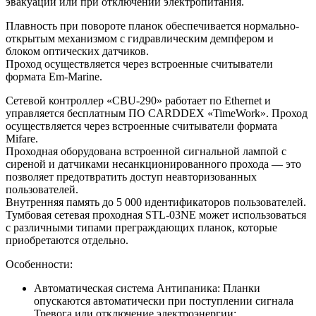
эвакуации или при отключении электропитания.
Плавность при повороте планок обеспечивается нормально-
открытым механизмом с гидравлическим демпфером и
блоком оптических датчиков.
Проход осуществляется через встроенные считыватели
формата Em-Marine.
Сетевой контроллер «CBU-290» работает по Ethernet и
управляется бесплатным ПО CARDDEX «TimeWork». Проход
осуществляется через встроенные считыватели формата
Mifare.
Проходная оборудована встроенной сигнальной лампой с
сиреной и датчиками несанкционированного прохода — это
позволяет предотвратить доступ неавторизованных
пользователей.
Внутренняя память до 5 000 идентификаторов пользователей.
Тумбовая сетевая проходная STL-03NE может использоваться
с различными типами преграждающих планок, которые
приобретаются отдельно.
Особенности:
Автоматическая система Антипаника: Планки
опускаются автоматически при поступлении сигнала
Тревога или отключение электроэнергии;