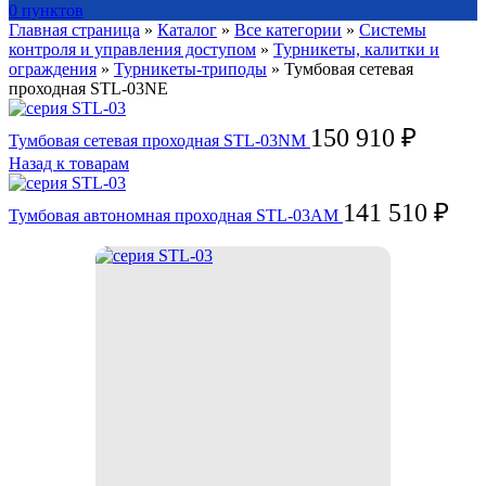
0
пунктов
Главная страница
»
Каталог
»
Все категории
»
Системы
контроля и управления доступом
»
Турникеты, калитки и
ограждения
»
Турникеты-триподы
»
Тумбовая сетевая
проходная STL-03NE
150 910
₽
Тумбовая сетевая проходная STL-03NM
Назад к товарам
141 510
₽
Тумбовая автономная проходная STL-03AM