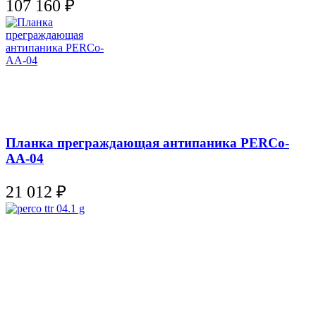
107 160
₽
Планка преграждающая антипаника PERCo-
AА-04
21 012
₽