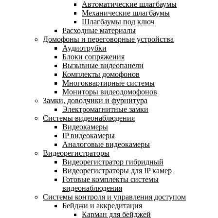
Автоматические шлагбаумы
Механические шлагбаумы
Шлагбаумы под ключ
Расходные материалы
Домофоны и переговорные устройства
Аудиотрубки
Блоки сопряжения
Вызывные видеопанели
Комплекты домофонов
Многоквартирные системы
Мониторы видеодомофонов
Замки, доводчики и фурнитура
Электромагнитные замки
Системы видеонаблюдения
Видеокамеры
IP видеокамеры
Аналоговые видеокамеры
Видеорегистраторы
Видеорегистратор гибридный
Видеорегистраторы для IP камер
Готовые комплекты системы
видеонаблюдения
Системы контроля и управления доступом
Бейджи и аккредитация
Карман для бейджей