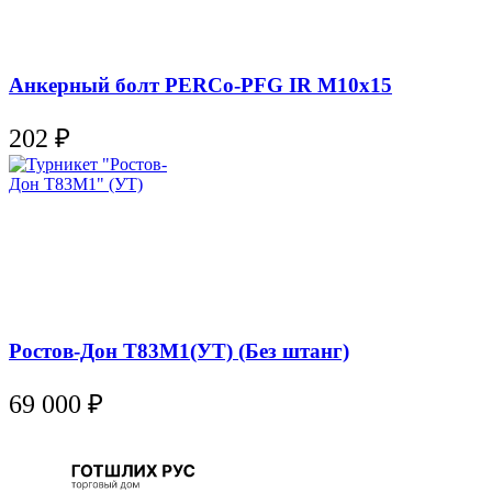
Анкерный болт PERCo-PFG IR M10х15
202
₽
Ростов-Дон Т83М1(УТ) (Без штанг)
69 000
₽