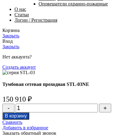
Оповещатели охранно-пожарные
О нас
Статьи
Логин / Регистрация
Корзина
Закрыть
Вход
Закрыть
Нет аккаунта?
Создать аккаунт
Тумбовая сетевая проходная STL-03NE
150 910
₽
Количество
товара
В корзину
Тумбовая
Сравнить
сетевая
Добавить в избранное
проходная
Заказать обратный звонок
STL-