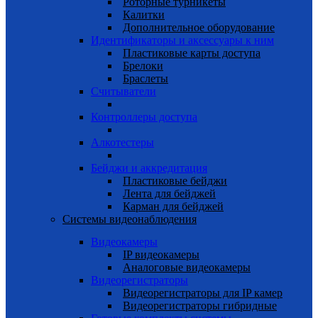
Роторные турникеты
Калитки
Дополнительное оборудование
Идентификаторы и аксессуары к ним
Пластиковые карты доступа
Брелоки
Браслеты
Считыватели
Контроллеры доступа
Алкотестеры
Бейджи и аккредитация
Пластиковые бейджи
Лента для бейджей
Карман для бейджей
Системы видеонаблюдения
Видеокамеры
IP видеокамеры
Аналоговые видеокамеры
Видеорегистраторы
Видеорегистраторы для IP камер
Видеорегистраторы гибридные