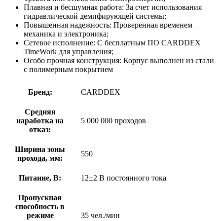
Плавная и бесшумная работа: За счет использования
гидравлической демпфирующей системы;
Повышенная надежность: Проверенная временем
механика и электроника;
Сетевое исполнение: С бесплатным ПО CARDDEX
TimeWork для управления;
Особо прочная конструкция: Корпус выполнен из стали
с полимерным покрытием
Бренд:
CARDDEX
Средняя
наработка на
5 000 000 проходов
отказ:
Ширина зоны
550
прохода, мм:
Питание, В:
12±2 B постоянного тока
Пропускная
способность в
режиме
35 чел./мин