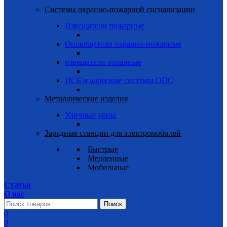
Системы охранно-пожарной сигнализации
Извещатели пожарные
Оповещатели охранно-пожарные
извещатели охранные
ИСБ и адресные системы ОПС
Металлические изделия
Уличные урны
Зарядные станции для электромобилей
Быстрые
Медленные
Мобильные
Статьи
О нас
Поиск
0
0