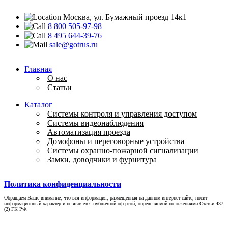
Москва, ул. Бумажный проезд 14к1
8 800 505-97-98
8 495 644-39-76
sale@gotrus.ru
Главная
О нас
Статьи
Каталог
Системы контроля и управления доступом
Системы видеонаблюдения
Автоматизация проезда
Домофоны и переговорные устройства
Системы охранно-пожарной сигнализации
Замки, доводчики и фурнитура
Политика конфиденциальности
Обращаем Ваше внимание, что вся информация, размещенная на данном интернет-сайте, носит
информационный характер и не является публичной офертой, определяемой положениями Статьи 437
(2) ГК РФ.