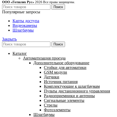
ООО «Готшлих Рус»
2026
Все права защищены.
Поиск
Популярные запросы
Карты доступа
Видеокамеры
Шлагбаумы
Закрыть
Поиск
Каталог
Автоматизация проезда
Дополнительное оборудование
Cтойки для автоматики
GSM модули
Датчики
Источник питания
Комплектующие к шлагбаумам
Пульты дистанционного управления
Радиоприемники и антенны
Сигнальные элементы
Стрелы
Фотоэлементы
Шлагбаумы