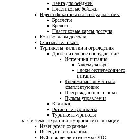
Лента для бейджей
Пластиковые бейджи
Идентификаторы и аксессуары к ним
Браслеты
Брелоки
Пластиковые карты доступа
Контроллеры доступа
Считыватели карт
Турникеты, калитки и ограждения
Дополнительное оборудование
Источники питания
Аккумуляторы
Блоки бесперебойного
питания
Крепежные элементы и
комплектующие
Преграждающие планки
Пульты управления
Калитки
Роторные турникеты
Турникеты-триподы
Системы охранно-пожарной сигнализации
Извещатели охранные
Извещатели пожарные
ИСБ и адресные системы ОПС