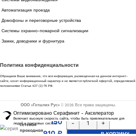
Автоматизация проезда
Домофоны и переговорные устройства
Системы охранно-пожарной сигнализации
Замки, доводчики и фурнитура
Политика конфиденциальности
Обращаем Ваше внимание, что вся информация, размещенная на данном интернет-
сайте, носит информационный характер и не является публичной офертой, определяемой
положениями Статьи 437 (2) ГК РФ.
ООО «Готшлих Рус»
2026
Все права защищены.
Оптимизировано Серафинит - Акселератор
Тумбовая
Включает высокую скорость сайта, чтобы быть привлекательным для
150
людей и поисковых систем.
сетевая
проходная
910
₽
В КОРЗИНУ