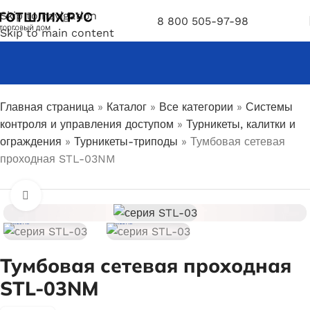
Skip to navigation
8 800 505-97-98
Skip to main content
Главная страница
»
Каталог
»
Все категории
»
Системы
контроля и управления доступом
»
Турникеты, калитки и
ограждения
»
Турникеты-триподы
»
Тумбовая сетевая
проходная STL-03NM
Увеличить
Тумбовая сетевая проходная
STL-03NM